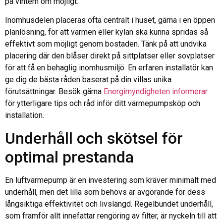
på vintern om möjligt.
Inomhusdelen placeras ofta centralt i huset, gärna i en öppen
planlösning, för att värmen eller kylan ska kunna spridas så
effektivt som möjligt genom bostaden. Tänk på att undvika
placering där den blåser direkt på sittplatser eller sovplatser
för att få en behaglig inomhusmiljö. En erfaren installatör kan
ge dig de bästa råden baserat på din villas unika
förutsättningar. Besök gärna
Energimyndigheten informerar
för ytterligare tips och råd inför ditt värmepumpsköp och
installation.
Underhåll och skötsel för
optimal prestanda
En luftvärmepump är en investering som kräver minimalt med
underhåll, men det lilla som behövs är avgörande för dess
långsiktiga effektivitet och livslängd. Regelbundet underhåll,
som framför allt innefattar rengöring av filter, är nyckeln till att