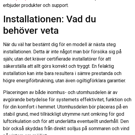
erbjuder produkter och support.
Installationen: Vad du
behöver veta
När du väl har bestämt dig för en modell är nästa steg
installationen. Detta är inte något man bör försöka sig på
själv, utan det kräver certifierade installatörer för att
säkerställa att allt görs korrekt och tryggt. En felaktig
installation kan inte bara resultera i sämre prestanda och
högre energiförbrukning, utan även ogiltigförklara garantier.
Placeringen av både inomhus- och utomhusdelen är av
avgörande betydelse för systemets effektivitet, funktion och
för din komfort i hemmet. Utomhusdelen bör placeras på en
stabil grund, med tillräckligt utrymme runt omkring för god
luftcirkulation och för att underlätta eventuellt underhåll. Den
bör också skyddas från direkt solljus på sommaren och vind