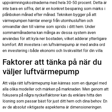
uppvärmningskostnaderna med hela 30-50 procent. Detta är
inte bara en siffra; det är en konkret besparing som märks i
plånboken månad efter månad. Tekniken bygger på att
värmepumpen hämtar energi från utomhusluften och
omvandlar den till värme som sprids i ditt hem. Under
sommarmånaderna kan många av dessa system även
användas för att kyla ner bostaden, vilket adderar ytterligare
komfort. Att investera i en luftvärmepump är med andra ord
en investering i både ekonomi och livskvalitet för din villa.
Faktorer att tänka på när du
väljer luftvärmepump
Att välja rätt luftvärmepump kan kännas som en djungel med
alla olika modeller och märken på marknaden. Men genom att
fokusera på några nyckelfaktorer kan du enklare hitta den
lösning som passar bäst för just ditt hem och dina behov. En
av de absolut viktigaste aspekterna är dimensioneringen.