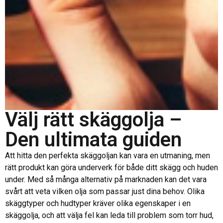
Välj rätt skäggolja –
Den ultimata guiden
Att hitta den perfekta skäggoljan kan vara en utmaning, men
rätt produkt kan göra underverk för både ditt skägg och huden
under. Med så många alternativ på marknaden kan det vara
svårt att veta vilken olja som passar just dina behov. Olika
skäggtyper och hudtyper kräver olika egenskaper i en
skäggolja, och att välja fel kan leda till problem som torr hud,