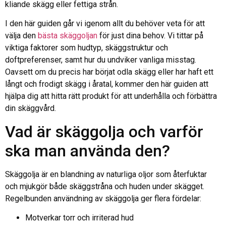
kliande skägg eller fettiga strån.
I den här guiden går vi igenom allt du behöver veta för att
välja den
bästa skäggoljan
för just dina behov. Vi tittar på
viktiga faktorer som hudtyp, skäggstruktur och
doftpreferenser, samt hur du undviker vanliga misstag.
Oavsett om du precis har börjat odla skägg eller har haft ett
långt och frodigt skägg i åratal, kommer den här guiden att
hjälpa dig att hitta rätt produkt för att underhålla och förbättra
din skäggvård.
Vad är skäggolja och varför
ska man använda den?
Skäggolja är en blandning av naturliga oljor som återfuktar
och mjukgör både skäggstråna och huden under skägget.
Regelbunden användning av skäggolja ger flera fördelar:
Motverkar torr och irriterad hud