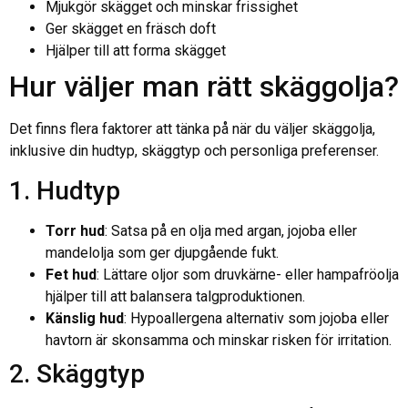
Mjukgör skägget och minskar frissighet
Ger skägget en fräsch doft
Hjälper till att forma skägget
Hur väljer man rätt skäggolja?
Det finns flera faktorer att tänka på när du väljer skäggolja,
inklusive din hudtyp, skäggtyp och personliga preferenser.
1. Hudtyp
Torr hud
: Satsa på en olja med argan, jojoba eller
mandelolja som ger djupgående fukt.
Fet hud
: Lättare oljor som druvkärne- eller hampafröolja
hjälper till att balansera talgproduktionen.
Känslig hud
: Hypoallergena alternativ som jojoba eller
havtorn är skonsamma och minskar risken för irritation.
2. Skäggtyp