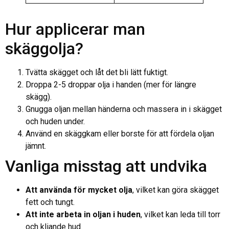
Hur applicerar man
skäggolja?
Tvätta skägget och låt det bli lätt fuktigt.
Droppa 2-5 droppar olja i handen (mer för längre
skägg).
Gnugga oljan mellan händerna och massera in i skägget
och huden under.
Använd en skäggkam eller borste för att fördela oljan
jämnt.
Vanliga misstag att undvika
Att använda för mycket olja
, vilket kan göra skägget
fett och tungt.
Att inte arbeta in oljan i huden
, vilket kan leda till torr
och kliande hud.