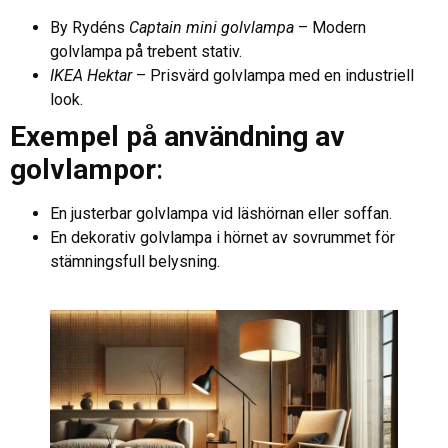
By Rydéns
Captain mini golvlampa
– Modern
golvlampa på trebent stativ.
IKEA Hektar
– Prisvärd golvlampa med en industriell
look.
Exempel på användning av
golvlampor
:
En justerbar golvlampa vid läshörnan eller soffan.
En dekorativ golvlampa i hörnet av sovrummet för
stämningsfull belysning.