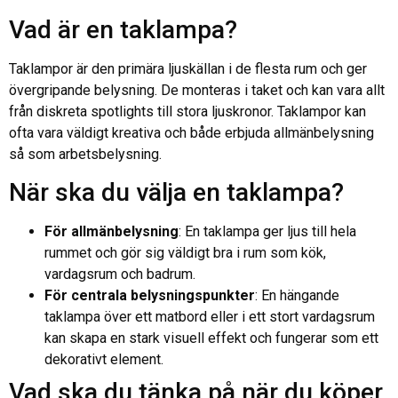
Vad är en taklampa?
Taklampor är den primära ljuskällan i de flesta rum och ger
övergripande belysning. De monteras i taket och kan vara allt
från diskreta spotlights till stora ljuskronor. Taklampor kan
ofta vara väldigt kreativa och både erbjuda allmänbelysning
så som arbetsbelysning.
När ska du välja en taklampa?
För allmänbelysning
: En taklampa ger ljus till hela
rummet och gör sig väldigt bra i rum som kök,
vardagsrum och badrum.
För centrala belysningspunkter
: En hängande
taklampa över ett matbord eller i ett stort vardagsrum
kan skapa en stark visuell effekt och fungerar som ett
dekorativt element.
Vad ska du tänka på när du köper