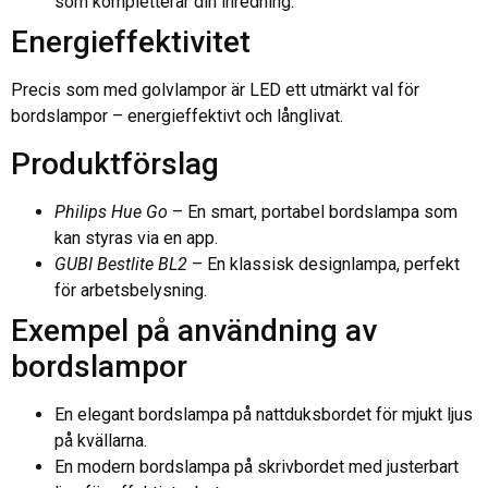
som kompletterar din inredning.
Energieffektivitet
Precis som med golvlampor är LED ett utmärkt val för
bordslampor – energieffektivt och långlivat.
Produktförslag
Philips Hue Go
– En smart, portabel bordslampa som
kan styras via en app.
GUBI Bestlite BL2
– En klassisk designlampa, perfekt
för arbetsbelysning.
Exempel på användning av
bordslampor
En elegant bordslampa på nattduksbordet för mjukt ljus
på kvällarna.
En modern bordslampa på skrivbordet med justerbart