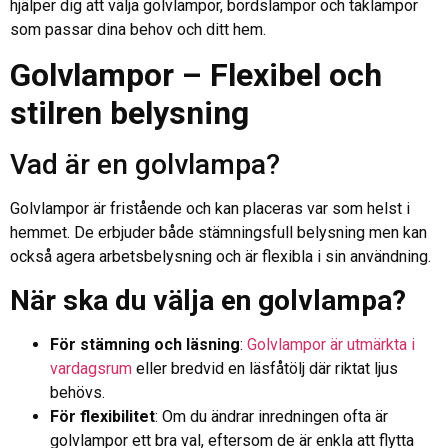
hjälper dig att välja golvlampor, bordslampor och taklampor
som passar dina behov och ditt hem.
Golvlampor – Flexibel och
stilren belysning
Vad är en golvlampa?
Golvlampor är fristående och kan placeras var som helst i
hemmet. De erbjuder både stämningsfull belysning men kan
också agera arbetsbelysning och är flexibla i sin användning.
När ska du välja en golvlampa?
För stämning och läsning
:
Golvlampor är utmärkta i
vardagsrum
eller bredvid en läsfåtölj där riktat ljus
behövs.
För flexibilitet
: Om du ändrar inredningen ofta är
golvlampor ett bra val, eftersom de är enkla att flytta