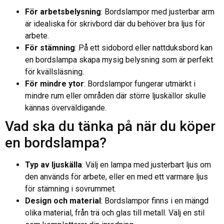
För arbetsbelysning
: Bordslampor med justerbar arm
är idealiska för skrivbord där du behöver bra ljus för
arbete.
För stämning
: På ett sidobord eller nattduksbord kan
en bordslampa skapa mysig belysning som är perfekt
för kvällsläsning.
För mindre ytor
: Bordslampor fungerar utmärkt i
mindre rum eller områden där större ljuskällor skulle
kännas överväldigande.
Vad ska du tänka på när du köper
en bordslampa?
Typ av ljuskälla
: Välj en lampa med justerbart ljus om
den används för arbete, eller en med ett varmare ljus
för stämning i sovrummet.
Design och material
: Bordslampor finns i en mängd
olika material, från trä och glas till metall. Välj en stil