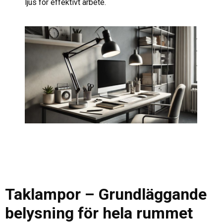
ljus för effektivt arbete.
Taklampor – Grundläggande
belysning för hela rummet