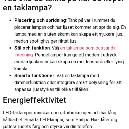
en taklampa?
Placering och spridning
: Tänk på var i rummet du
placerar lampan och hur ljuset kommer att sprida sig. En
lampa med en sluten skärm kan skapa ett mjukare ljus,
medan spotlights ger riktat ljus.
Stil och funktion
: Välj
en taklampa som passar din
inredning
. Pendellampor kan ge ett modernt uttryck,
medan ljuskronor kan skapa en mer klassisk eller lyxig
känsla.
Smarta funktioner
: Välj en taklampa med
dimmerfunktion eller integrera smart belysning för att
anpassa ljusstyrkan till olika tillfällen.
Energieffektivitet
LED-taklampor minskar energiförbrukningen och har lång
hållbarhet. Smarta LED-lampor, som Philips Hue, låter dig
justera ljusets färg och styrka via din telefon.